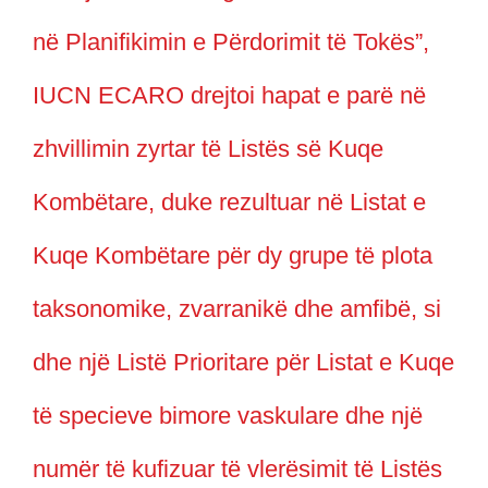
në Planifikimin e Përdorimit të Tokës”,
IUCN ECARO drejtoi hapat e parë në
zhvillimin zyrtar të Listës së Kuqe
Kombëtare, duke rezultuar në Listat e
Kuqe Kombëtare për dy grupe të plota
taksonomike, zvarranikë dhe amfibë, si
dhe një Listë Prioritare për Listat e Kuqe
të specieve bimore vaskulare dhe një
numër të kufizuar të vlerësimit të Listës