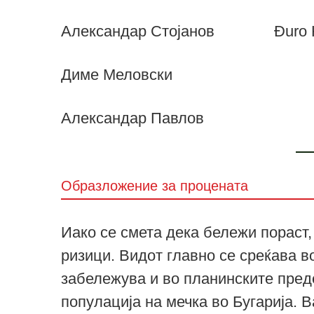
Александар Стојанов
Đuro 
Диме Меловски
Александар Павлов
Образложение за процената
Иако се смета дека бележи пораст,
ризици. Видот главно се среќава во
забележува и во планинските преде
популација на мечка во Бугарија. 