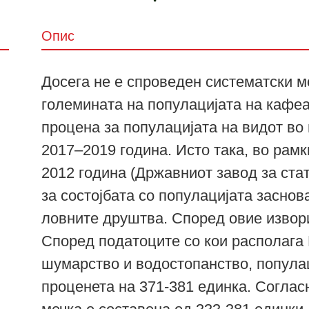
Опис
Досега не е спроведен систематски м
големината на популацијата на кафеа
процена за популацијата на видот во
2017–2019 година. Исто така, во рам
2012 година (Државниот завод за стат
за состојбата со популацијата засно
ловните друштва. Според овие извори
Според податоците со кои располага 
шумарство и водостопанство, попула
проценета на 371-381 единка. Соглас