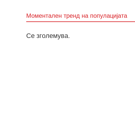
Моментален тренд на популацијата
Се зголемува.