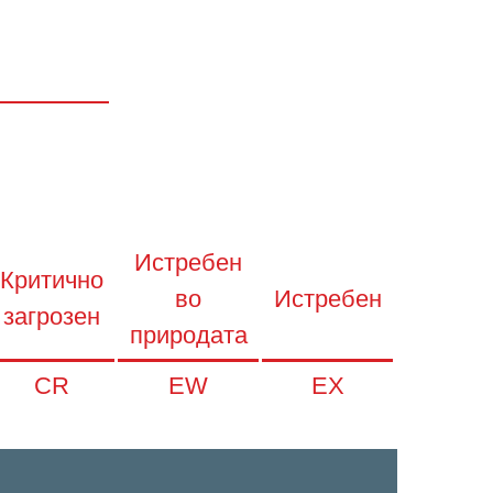
Истребен
Критично
во
Истребен
загрозен
природата
CR
EW
EX