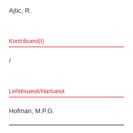
Ajtic, R.
Kontribuesi(t)
/
Lehtësuesit/Hartuesit
Hofman, M.P.G.