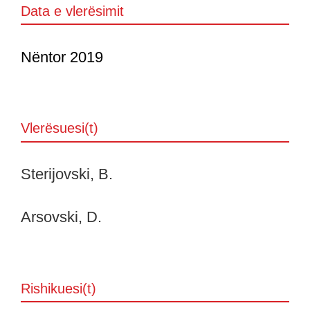
Data e vlerësimit
Nëntor 2019
Vlerësuesi(t)
Sterijovski, B.
Arsovski, D.
Rishikuesi(t)