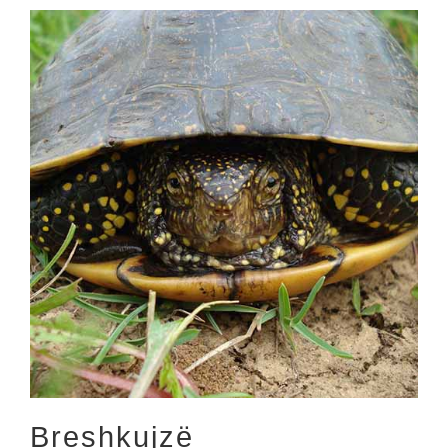
Breshkujzë