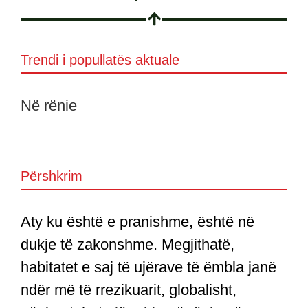
Trendi i popullatës aktuale
Në rënie
Përshkrim
Aty ku është e pranishme, është në
dukje të zakonshme. Megjithatë,
habitatet e saj të ujërave të ëmbla janë
ndër më të rrezikuarit, globalisht,