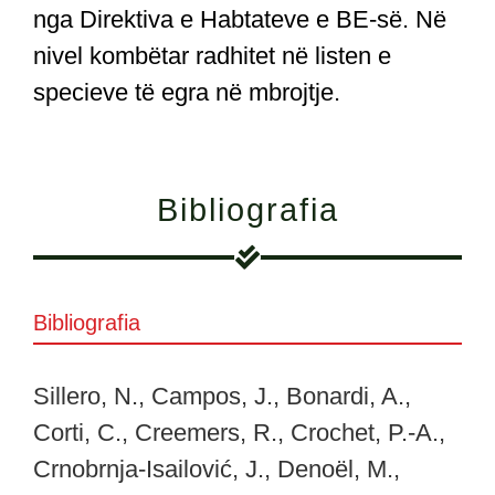
nga Direktiva e Habtateve e BE-së. Në
nivel kombëtar radhitet në listen e
specieve të egra në mbrojtje.
Bibliografia
Bibliografia
Sillero, N., Campos, J., Bonardi, A.,
Corti, C., Creemers, R., Crochet, P.-A.,
Crnobrnja-Isailović, J., Denoël, M.,