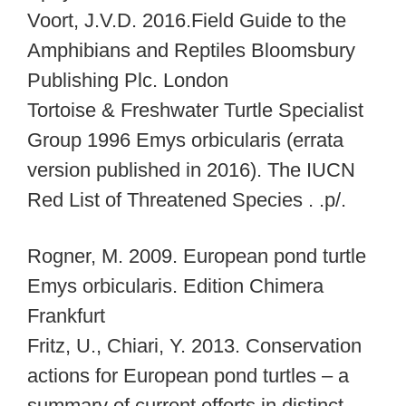
Voort, J.V.D. 2016.Field Guide to the
Amphibians and Reptiles Bloomsbury
Publishing Plc. London
Tortoise & Freshwater Turtle Specialist
Group 1996 Emys orbicularis (errata
version published in 2016). The IUCN
Red List of Threatened Species . .p/.
Rogner, M. 2009. European pond turtle
Emys orbicularis. Edition Chimera
Frankfurt
Fritz, U., Chiari, Y. 2013. Conservation
actions for European pond turtles – a
summary of current efforts in distinct