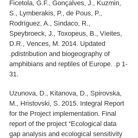
Ficetola, G.F., Gonçalves, J., Kuzmin,
S., Lymberakis, P., de Pous, P.,
Rodríguez, A., Sindaco, R.,
Speybroeck, J., Toxopeus, B., Vieites,
D.R., Vences, M. 2014. Updated
.pdistribution and biogeography of
amphibians and reptiles of Europe. .p 1-
31.
Uzunova, D., Kitanova, D., Spirovska,
M., Hristovski, S. 2015. Integral Report
for the Project implementation. Final
report of the project “Ecological data
gap analysis and ecological sensitivity