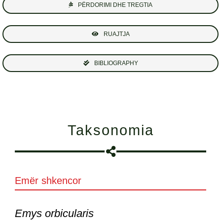
PËRDORIMI DHE TREGTIA
RUAJTJA
BIBLIOGRAPHY
Taksonomia
Emër shkencor
Emys orbicularis