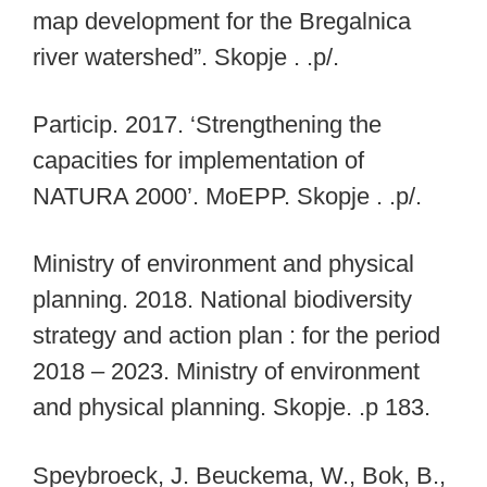
map development for the Bregalnica
river watershed”. Skopje . .p/.
Particip. 2017. ‘Strengthening the
capacities for implementation of
NATURA 2000’. MoEPP. Skopje . .p/.
Ministry of environment and physical
planning. 2018. National biodiversity
strategy and action plan : for the period
2018 – 2023. Ministry of environment
and physical planning. Skopje. .p 183.
Speybroeck, J. Beuckema, W., Bok, B.,