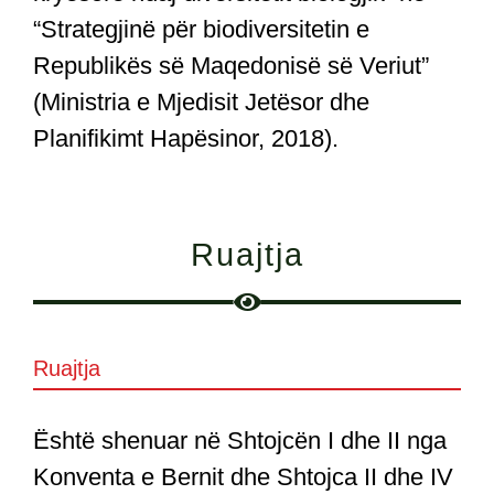
“Strategjinë për biodiversitetin e
Republikës së Maqedonisë së Veriut”
(Ministria e Mjedisit Jetësor dhe
Planifikimt Hapësinor, 2018).
Ruajtja
Ruajtja
Është shenuar në Shtojcën I dhe II nga
Konventa e Bernit dhe Shtojca II dhe IV