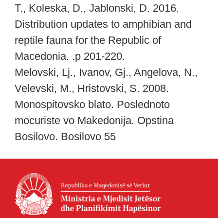
T., Koleska, D., Jablonski, D. 2016.
Distribution updates to amphibian and
reptile fauna for the Republic of
Macedonia. .p 201-220.
Melovski, Lj., Ivanov, Gj., Angelova, N.,
Velevski, M., Hristovski, S. 2008.
Monospitovsko blato. Poslednoto
mocuriste vo Makedonija. Opstina
Bosilovo. Bosilovo 55