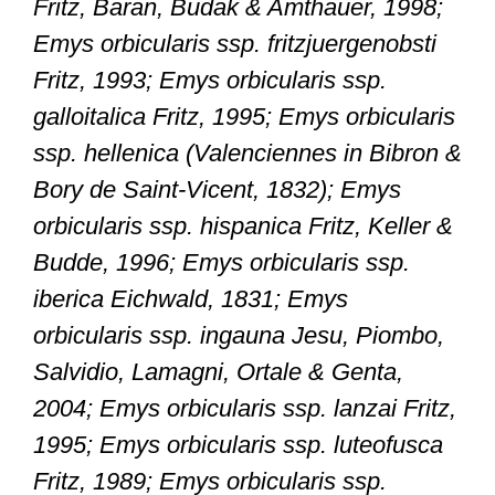
Fritz, Baran, Budak & Amthauer, 1998;
Emys orbicularis ssp. fritzjuergenobsti
Fritz, 1993; Emys orbicularis ssp.
galloitalica Fritz, 1995; Emys orbicularis
ssp. hellenica (Valenciennes in Bibron &
Bory de Saint-Vicent, 1832); Emys
orbicularis ssp. hispanica Fritz, Keller &
Budde, 1996; Emys orbicularis ssp.
iberica Eichwald, 1831; Emys
orbicularis ssp. ingauna Jesu, Piombo,
Salvidio, Lamagni, Ortale & Genta,
2004; Emys orbicularis ssp. lanzai Fritz,
1995; Emys orbicularis ssp. luteofusca
Fritz, 1989; Emys orbicularis ssp.