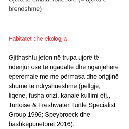
brendshme)
Habitatet dhe ekologjia
Gjithashtu jeton në trupa ujorë të
ndenjur ose të ngadaltë dhe nganjëherë
eperemale me me përmasa dhe origjinë
shumë të ndryshuëshme (pellgje,
liqene, fusha orizi, kanale kullimi etj.,
Tortoise & Freshwater Turtle Specialist
Group 1996; Speybroeck dhe
bashkëpunëtorët 2016).