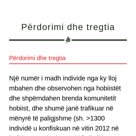
Përdorimi dhe tregtia
Përdorimi dhe tregtia
Një numër i madh individe nga ky lloj
mbahen dhe observohen nga hobiistët
dhe shpërndahen brenda komunitetit
hobiist, dhe shumë janë trafikuar në
mënyrë të paligjshme (sh. >1300
individë u konfiskuan në vitin 2012 në