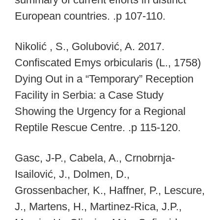
European countries. .p 107-110.
Nikolić , S., Golubović, A. 2017.
Confiscated Emys orbicularis (L., 1758)
Dying Out in a “Temporary” Reception
Facility in Serbia: a Case Study
Showing the Urgency for a Regional
Reptile Rescue Centre. .p 115-120.
Gasc, J-P., Cabela, A., Crnobrnja-
Isailović, J., Dolmen, D.,
Grossenbacher, K., Haffner, P., Lescure,
J., Martens, H., Martinez-Rica, J.P.,